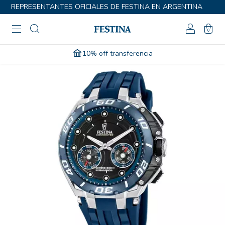
REPRESENTANTES OFICIALES DE FESTINA EN ARGENTINA
0
10% off transferencia