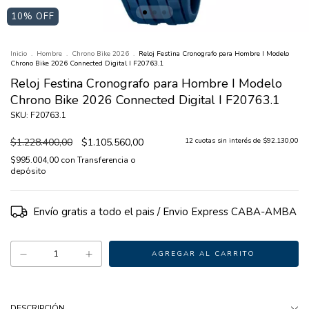
10
% OFF
Inicio
.
Hombre
.
Chrono Bike 2026
.
Reloj Festina Cronografo para Hombre I Modelo
Chrono Bike 2026 Connected Digital I F20763.1
Reloj Festina Cronografo para Hombre I Modelo
Chrono Bike 2026 Connected Digital I F20763.1
SKU: F20763.1
$1.228.400,00
$1.105.560,00
12
cuotas sin interés de
$92.130,00
$995.004,00
con
Transferencia o
depósito
Envío gratis
DESCRIPCIÓN