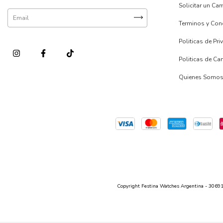
Solicitar un Ca
Terminos y Con
Politicas de Pr
Politicas de C
Quienes Somo
Copyright Festina Watches Argentina - 306916