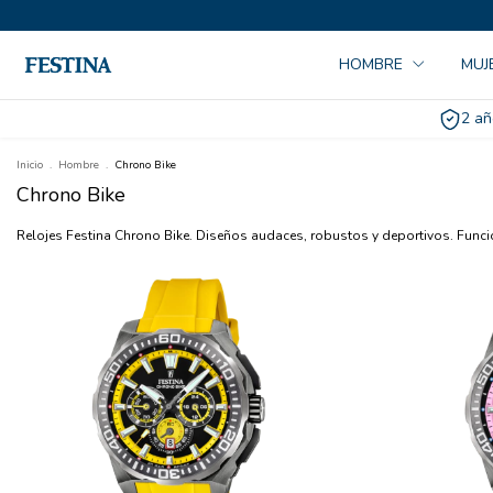
HOMBRE
MUJ
2 añ
Inicio
.
Hombre
.
Chrono Bike
Chrono Bike
Relojes Festina Chrono Bike. Diseños audaces, robustos y deportivos. Funci