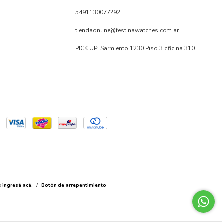
5491130077292
tiendaonline@festinawatches.com.ar
PICK UP: Sarmiento 1230 Piso 3 oficina 310
s
ingresá acá.
/
Botón de arrepentimiento