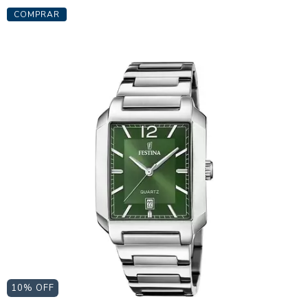
10
% OFF