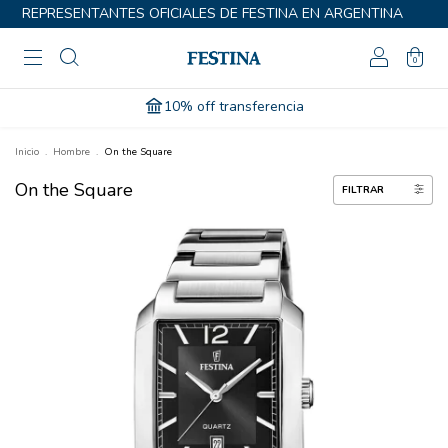
REPRESENTANTES OFICIALES DE FESTINA EN ARGENTINA
0
2 años de garantía
Inicio
.
Hombre
.
On the Square
On the Square
FILTRAR