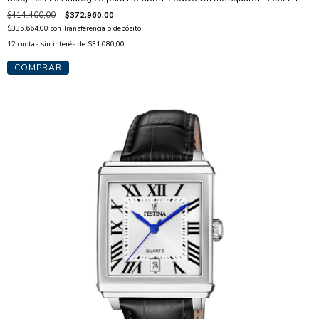
$414.400,00
$372.960,00
$335.664,00
con
Transferencia o depósito
12
cuotas sin interés de
$31.080,00