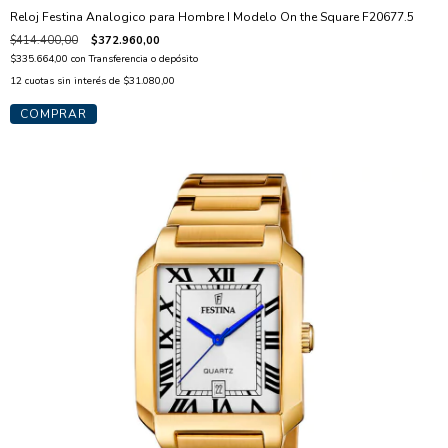
Reloj Festina Analogico para Hombre I Modelo On the Square F20677.5
$414.400,00
$372.960,00
$335.664,00
con
Transferencia o depósito
12
cuotas sin interés de
$31.080,00