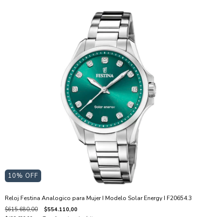
10
% OFF
Reloj Festina Analogico para Mujer I Modelo Solar Energy I F20654.3
$615.680,00
$554.110,00