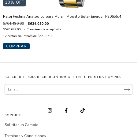
10
% OFF
Reloj Festina Analogico para Mujer I Modelo Solar Energy I F20655.4
$704.480,00
$634.030,00
$570.627,00
con
Transferencia o depósito
12
cuotas sin interés de
$52.835,83
SUSCRÍBITE PARA RECIBIR UN 10% OFF EN TU PRIMERA COMPRA.
SOPORTE
Solicitar un Cambio
Terminos y Condiciones