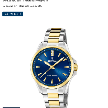
$498.699,00
con
Transferencia o depósito
12
cuotas sin interés de
$46.175,83