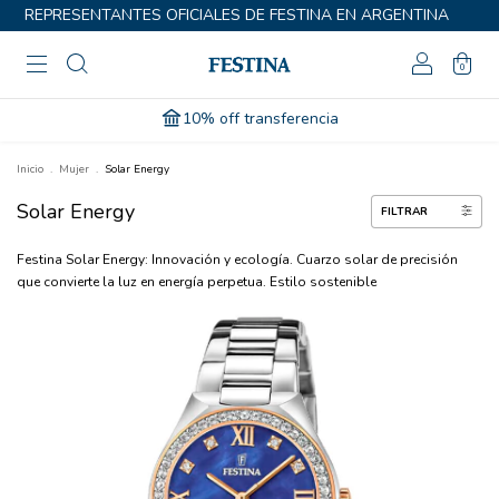
REPRESENTANTES OFICIALES DE FESTINA EN ARGENTINA
0
10% off transferencia
Inicio
.
Mujer
.
Solar Energy
Solar Energy
FILTRAR
Festina Solar Energy: Innovación y ecología. Cuarzo solar de precisión
que convierte la luz en energía perpetua. Estilo sostenible