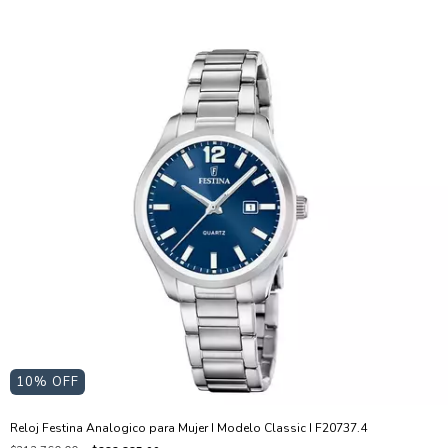
10
% OFF
Reloj Festina Analogico para Mujer I Modelo Classic I F20737.4