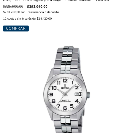
$325.600,00
$293.040,00
$263.736,00
con
Transferencia o depósito
12
cuotas sin interés de
$24.420,00