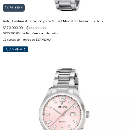
10
% OFF
Reloj Festina Analogico para Mujer I Modelo Classic I F20737.3
$370.000,00
$333.000,00
$299.700,00
con
Transferencia o depósito
12
cuotas sin interés de
$27.750,00