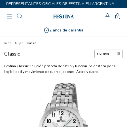
REPRESENTANTES OFICIALES DE FESTINA EN ARGENTINA
0
2 años de garantía
Inicio
.
Mujer
.
Classic
Classic
FILTRAR
Festina Classic :la unión perfecta de estilo y función. Se destaca por su
legibilidad y movimiento de cuarzo japonés. Acero y cuero.