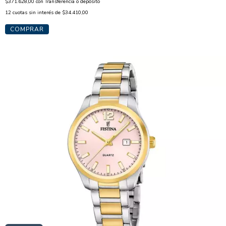
$371.628,00
con
Transferencia o depósito
12
cuotas sin interés de
$34.410,00