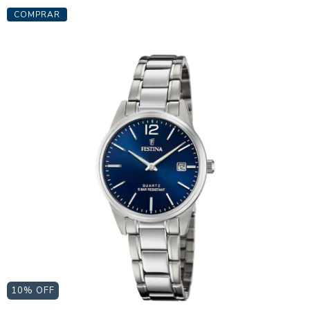
10
% OFF