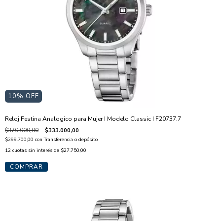
10
% OFF
Reloj Festina Analogico para Mujer I Modelo Classic I F20737.7
$370.000,00
$333.000,00
$299.700,00
con
Transferencia o depósito
12
cuotas sin interés de
$27.750,00