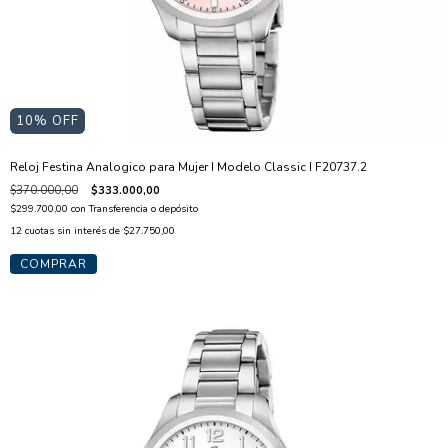
10
% OFF
Reloj Festina Analogico para Mujer I Modelo Classic I F20737.2
$370.000,00
$333.000,00
$299.700,00
con
Transferencia o depósito
12
cuotas sin interés de
$27.750,00