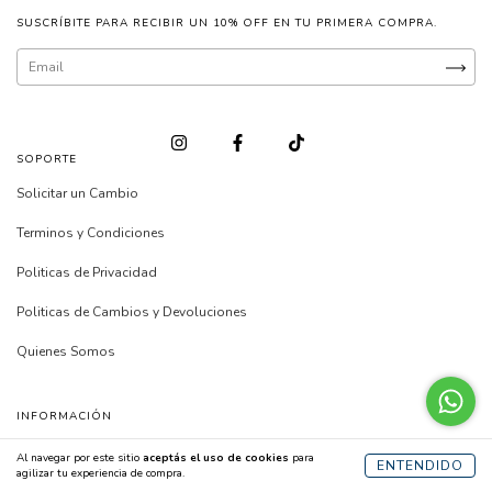
SUSCRÍBITE PARA RECIBIR UN 10% OFF EN TU PRIMERA COMPRA.
SOPORTE
Solicitar un Cambio
Terminos y Condiciones
Politicas de Privacidad
Politicas de Cambios y Devoluciones
Quienes Somos
INFORMACIÓN
Preguntas Frecuentes
Al navegar por este sitio
aceptás el uso de cookies
para
ENTENDIDO
agilizar tu experiencia de compra.
Guia de Sumergibilidad