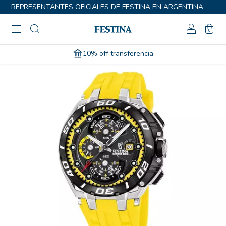
REPRESENTANTES OFICIALES DE FESTINA EN ARGENTINA
0
10% off transferencia