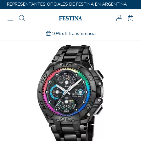
REPRESENTANTES OFICIALES DE FESTINA EN ARGENTINA
0
10% off transferencia