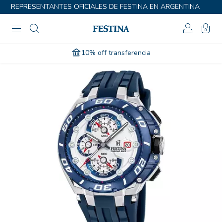
REPRESENTANTES OFICIALES DE FESTINA EN ARGENTINA
0
10% off transferencia