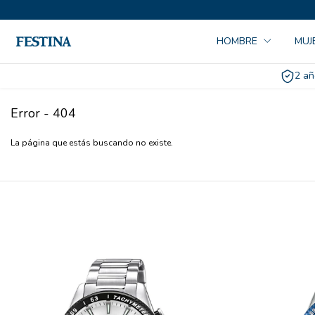
HOMBRE
MUJ
2 añ
Error - 404
La página que estás buscando no existe.