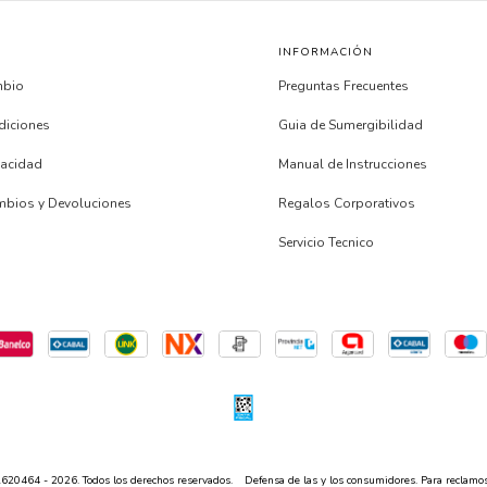
INFORMACIÓN
mbio
Preguntas Frecuentes
diciones
Guia de Sumergibilidad
ivacidad
Manual de Instrucciones
ambios y Devoluciones
Regalos Corporativos
s
Servicio Tecnico
20464 - 2026. Todos los derechos reservados.
Defensa de las y los consumidores. Para reclamo