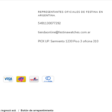
REPRESENTANTES OFICIALES DE FESTINA EN
ARGENTINA.
5491130077292
tiendaonline@festinawatches.com.ar
PICK UP: Sarmiento 1230 Piso 3 oficina 310
s
ingresá acá.
/
Botón de arrepentimiento