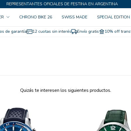
REPRESENTANTES OFICIALES DE FESTINA EN ARGENTINA
ER
CHRONO BIKE 26
SWISS MADE
SPECIAL EDITION
os de garantía
12 cuotas sin interés
Envío gratis
10% off trans
Quizás te interesen los siguientes productos.