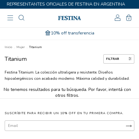
REPRESENTANTES OFICIALES DE FESTINA EN ARGENTINA
0
10% off transferencia
Inicio
.
Mujer
.
Titanium
Titanium
FILTRAR
Festina Titanium: La colección ultraligera y resistente. Diseños
hipoalergénicos con acabado moderno. Máxima calidad y durabilidad.
No tenemos resultados para tu búsqueda. Por favor, intentá con
otros filtros.
SUSCRÍBITE PARA RECIBIR UN 10% OFF EN TU PRIMERA COMPRA.