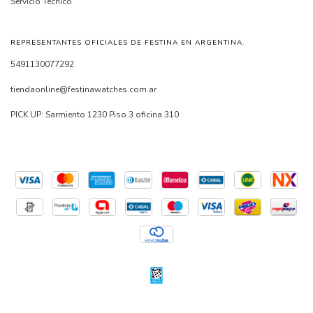
Servicio Tecnico
REPRESENTANTES OFICIALES DE FESTINA EN ARGENTINA.
5491130077292
tiendaonline@festinawatches.com.ar
PICK UP: Sarmiento 1230 Piso 3 oficina 310