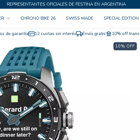
REPRESENTANTES OFICIALES DE FESTINA EN ARGENTINA
ER
CHRONO BIKE 26
SWISS MADE
SPECIAL EDITION
os de garantía
12 cuotas sin interés
Envío gratis
10% off trans
10
% OFF