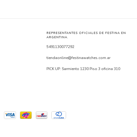
REPRESENTANTES OFICIALES DE FESTINA EN
ARGENTINA.
5491130077292
tiendaonline@festinawatches.com.ar
PICK UP: Sarmiento 1230 Piso 3 oficina 310