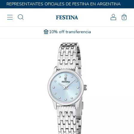
REPRESENTANTES OFICIALES DE FESTINA EN ARGENTINA
0
10% off transferencia