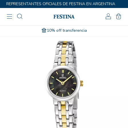
REPRESENTANTES OFICIALES DE FESTINA EN ARGENTINA
0
10% off transferencia