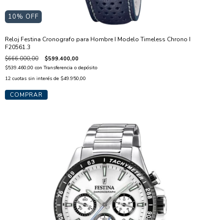
10
% OFF
Reloj Festina Cronografo para Hombre I Modelo Timeless Chrono I
F20561.3
$666.000,00
$599.400,00
$539.460,00
con
Transferencia o depósito
12
cuotas sin interés de
$49.950,00