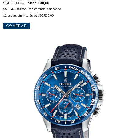
$740.000,00
$666.000,00
$599.400,00
con
Transferencia o depósito
12
cuotas sin interés de
$55.500,00