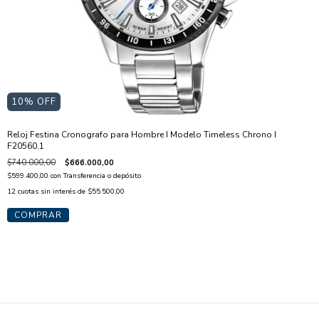
10
% OFF
Reloj Festina Cronografo para Hombre I Modelo Timeless Chrono I
F20560.1
$740.000,00
$666.000,00
$599.400,00
con
Transferencia o depósito
12
cuotas sin interés de
$55.500,00