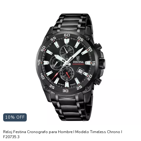
10
% OFF
Reloj Festina Cronografo para Hombre I Modelo Timeless Chrono I
F20735.3