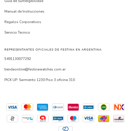
Guia de Sumergibilidad
Manual de Instrucciones
Regalos Corporativos
Servicio Tecnico
REPRESENTANTES OFICIALES DE FESTINA EN ARGENTINA.
5491130077292
tiendaonline@festinawatches.com.ar
PICK UP: Sarmiento 1230 Piso 3 oficina 310