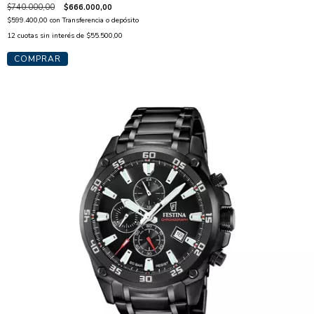
$740.000,00
$666.000,00
$599.400,00
con
Transferencia o depósito
12
cuotas sin interés de
$55.500,00