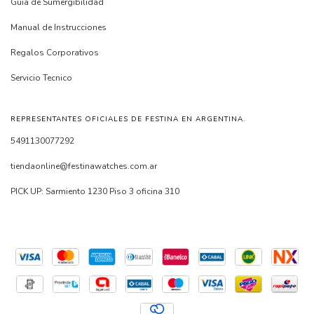
Guia de Sumergibilidad
Manual de Instrucciones
Regalos Corporativos
Servicio Tecnico
REPRESENTANTES OFICIALES DE FESTINA EN ARGENTINA.
5491130077292
tiendaonline@festinawatches.com.ar
PICK UP: Sarmiento 1230 Piso 3 oficina 310