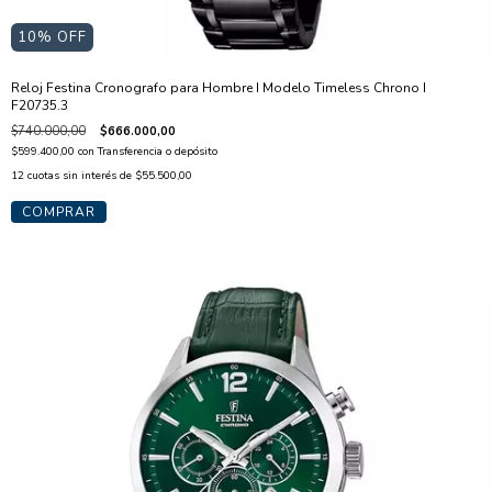
10
% OFF
Reloj Festina Cronografo para Hombre I Modelo Timeless Chrono I
F20735.3
$740.000,00
$666.000,00
$599.400,00
con
Transferencia o depósito
12
cuotas sin interés de
$55.500,00