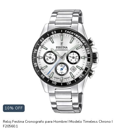
10
% OFF
Reloj Festina Cronografo para Hombre I Modelo Timeless Chrono I
F20560.1