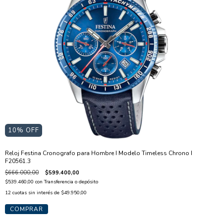
10
% OFF
Reloj Festina Cronografo para Hombre I Modelo Timeless Chrono I
F20561.3
$666.000,00
$599.400,00
$539.460,00
con
Transferencia o depósito
12
cuotas sin interés de
$49.950,00