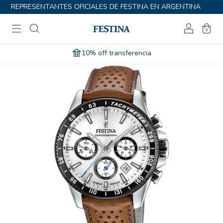
REPRESENTANTES OFICIALES DE FESTINA EN ARGENTINA
0
10% off transferencia