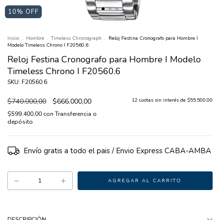
10
% OFF
Inicio
.
Hombre
.
Timeless Chronograph
.
Reloj Festina Cronografo para Hombre I
Modelo Timeless Chrono I F20560.6
Reloj Festina Cronografo para Hombre I Modelo
Timeless Chrono I F20560.6
SKU: F20560.6
$740.000,00
$666.000,00
12
cuotas sin interés de
$55.500,00
$599.400,00
con
Transferencia o
depósito
Envío gratis
DESCRIPCIÓN