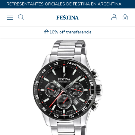
REPRESENTANTES OFICIALES DE FESTINA EN ARGENTINA
0
10% off transferencia