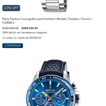
10
% OFF
Reloj Festina Cronografo para Hombre I Modelo Timeless Chrono I
F20560.1
$740.000,00
$666.000,00
$599.400,00
con
Transferencia o depósito
12
cuotas sin interés de
$55.500,00