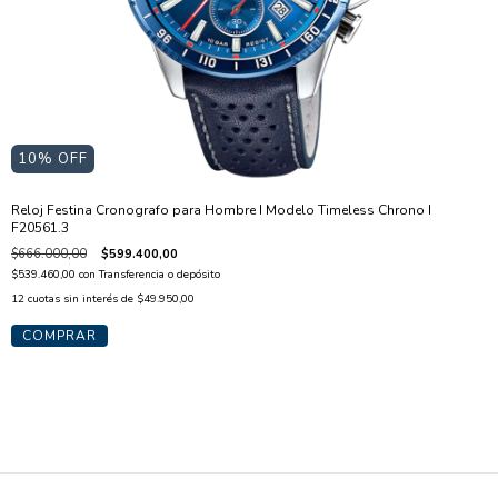
10
% OFF
Reloj Festina Cronografo para Hombre I Modelo Timeless Chrono I
F20561.3
$666.000,00
$599.400,00
$539.460,00
con
Transferencia o depósito
12
cuotas sin interés de
$49.950,00