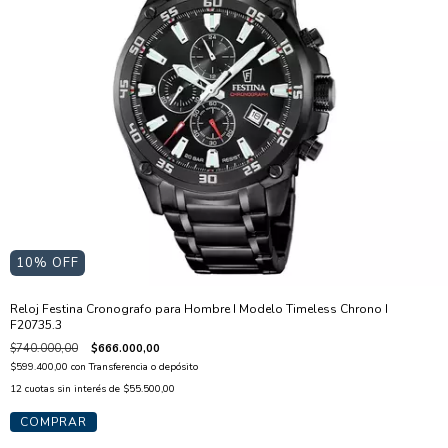
10
% OFF
Reloj Festina Cronografo para Hombre I Modelo Timeless Chrono I
F20735.3
$740.000,00
$666.000,00
$599.400,00
con
Transferencia o depósito
12
cuotas sin interés de
$55.500,00