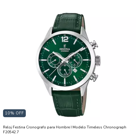
10
% OFF
Reloj Festina Cronografo para Hombre I Modelo Timeless Chronograph
F20542.7