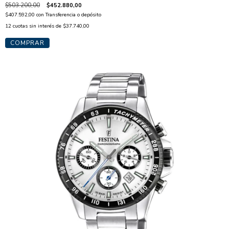
$503.200,00
$452.880,00
$407.592,00
con
Transferencia o depósito
12
cuotas sin interés de
$37.740,00