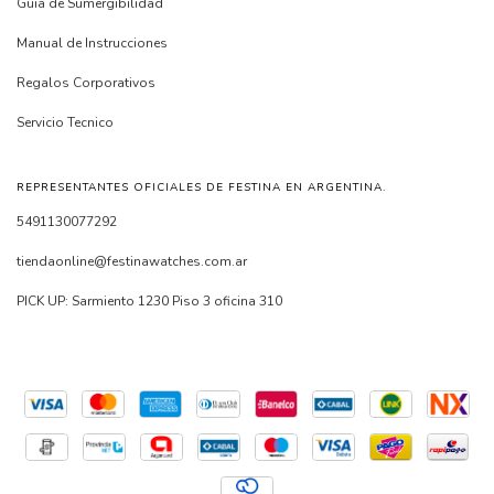
Guia de Sumergibilidad
Manual de Instrucciones
Regalos Corporativos
Servicio Tecnico
REPRESENTANTES OFICIALES DE FESTINA EN ARGENTINA.
5491130077292
tiendaonline@festinawatches.com.ar
PICK UP: Sarmiento 1230 Piso 3 oficina 310